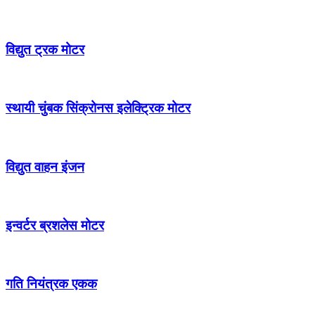
विद्युत ट्रक मोटर
स्थायी चुंबक सिंक्रोनस इलेक्ट्रिक मोटर
विद्युत वाहन इंजन
इन्वर्टर ब्रशलेस मोटर
गति नियंत्रक एकक