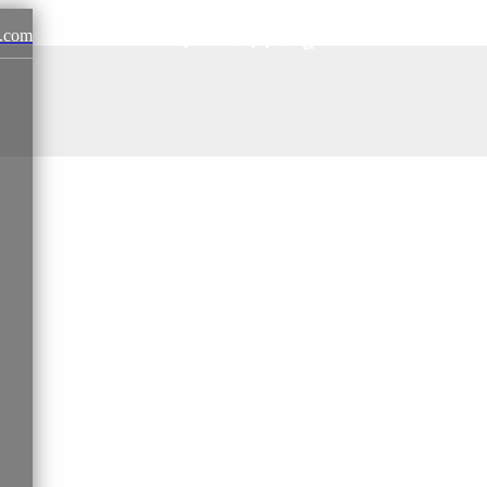
.com
ईवी के लिए एमसीयू