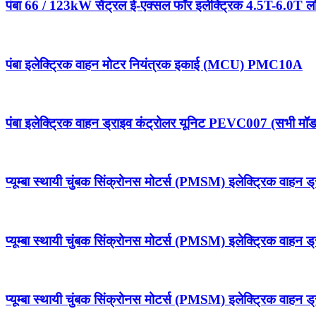
पंबा 66 / 123kW सेंट्रल ई-एक्सल फॉर इलेक्ट्रिक 4.5T-6.0T ल
पंबा इलेक्ट्रिक वाहन मोटर नियंत्रक इकाई (MCU) PMC10A
पंबा इलेक्ट्रिक वाहन ड्राइव कंट्रोलर यूनिट PEVC007 (सभी मॉडलो
प्यूम्बा स्थायी चुंबक सिंक्रोनस मोटर्स (PMSM) इलेक्ट्रिक वा
प्यूम्बा स्थायी चुंबक सिंक्रोनस मोटर्स (PMSM) इलेक्ट्रिक वा
प्यूम्बा स्थायी चुंबक सिंक्रोनस मोटर्स (PMSM) इलेक्ट्रिक वा