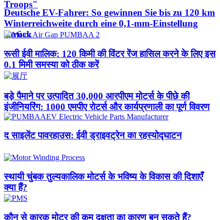
Troops"
Deutsche EV-Fahrer: So gewinnen Sie bis zu 120 km
Winterreichweite durch eine 0,1-mm-Einstellung
zurück
रूसी ईवी मालिक: 120 किमी की विंटर रेंज हासिल करने के लिए इस
0.1 मिमी समस्या को ठीक करें
बड़े पैमाने पर उत्पादित 30,000 आरपीएम मोटर्स के पीछे की
इंजीनियरिंग: 1000 एमपीए रोटर्स और कार्यप्रणाली का पूर्ण विवरण
द साइलेंट पावरहाउस: ईवी ड्राइवट्रेन का रहस्योद्घाटन
स्थायी चुंबक तुल्यकालिक मोटर्स के भविष्य के विकास की दिशाएँ
क्या हैं?
कौन से कारक मोटर की कम दक्षता का कारण बन सकते हैं?