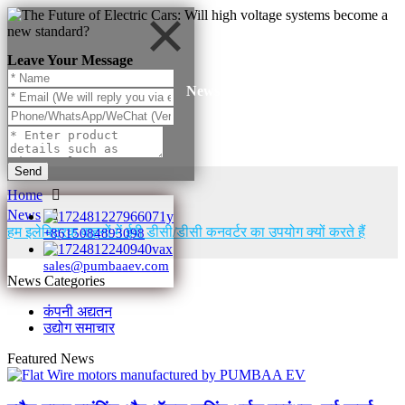
Leave Your Message
News
Send
Home
News
हम इलेक्ट्रिक वाहनों में ईवी डीसी/डीसी कनवर्टर का उपयोग क्यों करते हैं
+8615084893098
sales@pumbaaev.com
News Categories
कंपनी अद्यतन
उद्योग समाचार
Featured News