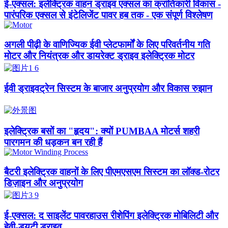
ई-एक्सल: इलेक्ट्रिक वाहन ड्राइव एक्सल का क्रांतिकारी विकास -
पारंपरिक एक्सल से इंटेलिजेंट पावर हब तक - एक संपूर्ण विश्लेषण
अगली पीढ़ी के वाणिज्यिक ईवी प्लेटफार्मों के लिए परिवर्तनीय गति
मोटर और नियंत्रक और डायरेक्ट ड्राइव इलेक्ट्रिक मोटर
ईवी ड्राइवट्रेन सिस्टम के बाजार अनुप्रयोग और विकास रुझान
इलेक्ट्रिक बसों का "हृदय": क्यों PUMBAA मोटर्स शहरी
पारगमन की धड़कन बन रही हैं
बैटरी इलेक्ट्रिक वाहनों के लिए पीएमएसएम सिस्टम का लॉक्ड-रोटर
डिज़ाइन और अनुप्रयोग
ई-एक्सल: द साइलेंट पावरहाउस रीशेपिंग इलेक्ट्रिक मोबिलिटी और
हेवी-ड्यूटी ड्राइव