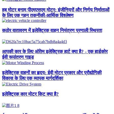
हब मोटर बनाम पीएमएसएम मोटर: इंजीनियरों और निर्णय निर्माताओं
के लिए एक गहन तकनीकी-आर्थिक विश्लेषण
कठोर वातावरण में इलेक्ट्रिक वाहन नियंत्रण प्रणाली स्थिरता
आपकी कार के लिए अंतिम इलेक्ट्रिक हार्ट क्या है? - एक हार्डकोर
ईवी रूपांतरण गाइड
इलेक्ट्रिक वाहनों का हृदय: ईवी मोटर प्रकार और प्रौद्योगिकी
विकास के लिए एक व्यापक मार्गदर्शिका
इलेक्ट्रिक कार मोटर किट क्या है?