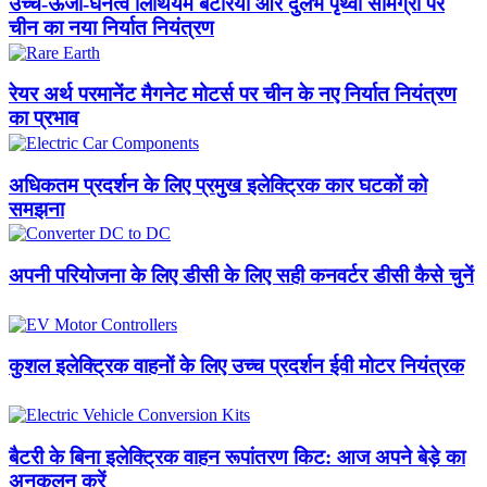
उच्च-ऊर्जा-घनत्व लिथियम बैटरियों और दुर्लभ पृथ्वी सामग्री पर
चीन का नया निर्यात नियंत्रण
रेयर अर्थ परमानेंट मैगनेट मोटर्स पर चीन के नए निर्यात नियंत्रण
का प्रभाव
अधिकतम प्रदर्शन के लिए प्रमुख इलेक्ट्रिक कार घटकों को
समझना
अपनी परियोजना के लिए डीसी के लिए सही कनवर्टर डीसी कैसे चुनें
कुशल इलेक्ट्रिक वाहनों के लिए उच्च प्रदर्शन ईवी मोटर नियंत्रक
बैटरी के बिना इलेक्ट्रिक वाहन रूपांतरण किट: आज अपने बेड़े का
अनुकूलन करें