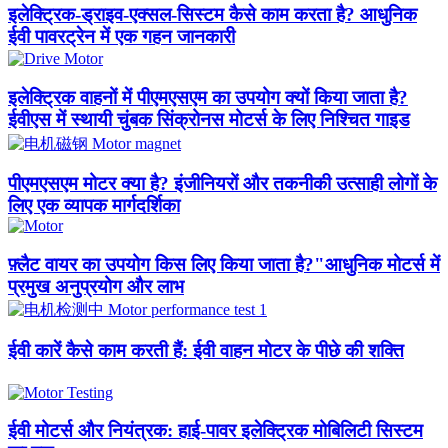
इलेक्ट्रिक-ड्राइव-एक्सल-सिस्टम कैसे काम करता है? आधुनिक
ईवी पावरट्रेन में एक गहन जानकारी
इलेक्ट्रिक वाहनों में पीएमएसएम का उपयोग क्यों किया जाता है?
ईवीएस में स्थायी चुंबक सिंक्रोनस मोटर्स के लिए निश्चित गाइड
पीएमएसएम मोटर क्या है? इंजीनियरों और तकनीकी उत्साही लोगों के
लिए एक व्यापक मार्गदर्शिका
फ़्लैट वायर का उपयोग किस लिए किया जाता है?"आधुनिक मोटर्स में
प्रमुख अनुप्रयोग और लाभ
ईवी कारें कैसे काम करती हैं: ईवी वाहन मोटर के पीछे की शक्ति
ईवी मोटर्स और नियंत्रक: हाई-पावर इलेक्ट्रिक मोबिलिटी सिस्टम