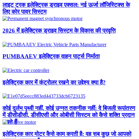
लाइट ट्रक इलेक्ट्रिक ड्राइव एक्सल: नई ऊर्जा लॉजिस्टिक्स के
लिए कोर पावर सिस्टम
2026 में इलेक्ट्रिक ड्राइव सिस्टम के विकास की प्रवृत्ति
PUMBAAEV इलेक्ट्रिक वाहन पार्ट्स निर्माता
इलेक्ट्रिक कार में कंट्रोलर रखने का उद्देश्य क्या है?
कोई दुर्लभ पृथ्वी नहीं, कोई उन्नत तकनीक नहीं: वे बिजली रूपांतरण
में डीसीडीसी, डीसीएसी और ओबीसी सिस्टम को कैसे शक्ति प्रदान
करते हैं
इलेक्ट्रिक कार मोटर कैसे काम करती है: वह सब कुछ जो आपको