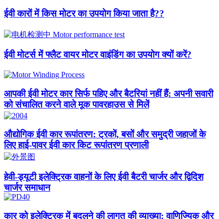
ईवी कारों में किस मोटर का उपयोग किया जाता है??​
ईवी मोटर्स में फ्लैट वायर मोटर वाइंडिंग का उपयोग क्यों करें?
आपकी ईवी मोटर कार सिर्फ पहिए और बैटरियां नहीं हैं: अपनी सवारी
को संचालित करने वाले मूक पावरहाउस से मिलें
औद्योगिक ईवी कार रूपांतरण: ट्रकों, बसों और समुद्री जहाजों के
लिए हाई-पावर ईवी कार किट रूपांतरण प्रणाली
हेवी-ड्यूटी इलेक्ट्रिक वाहनों के लिए ईवी बैटरी चार्जर और द्विदिश
चार्जर समाधान
कार को इलेक्ट्रिक में बदलने की लागत की व्याख्या: वाणिज्यिक और