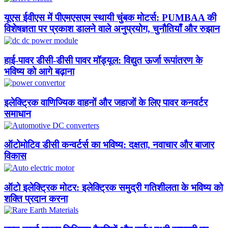
यूएस ईवीएस में पीएमएसएम स्थायी चुंबक मोटर्स: PUMBAA की
विशेषज्ञता पर प्रकाश डालने वाले अनुप्रयोग, चुनौतियाँ और रुझान​
हाई-पावर डीसी-डीसी पावर मॉड्यूल: विद्युत ऊर्जा रूपांतरण के
भविष्य को आगे बढ़ाना
इलेक्ट्रिक वाणिज्यिक वाहनों और जहाजों के लिए पावर कनवर्टर
समाधान
ऑटोमोटिव डीसी कन्वर्टर्स का भविष्य: दक्षता, नवाचार और बाजार
विकास
ऑटो इलेक्ट्रिक मोटर: इलेक्ट्रिक समुद्री गतिशीलता के भविष्य को
शक्ति प्रदान करना