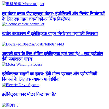
हब मोटर बनाम पीएमएसएम मोटर: इंजीनियरों और निर्णय निर्माताओं
के लिए एक गहन तकनीकी-आर्थिक विश्लेषण
कठोर वातावरण में इलेक्ट्रिक वाहन नियंत्रण प्रणाली स्थिरता
आपकी कार के लिए अंतिम इलेक्ट्रिक हार्ट क्या है? - एक हार्डकोर
ईवी रूपांतरण गाइड
इलेक्ट्रिक वाहनों का हृदय: ईवी मोटर प्रकार और प्रौद्योगिकी
विकास के लिए एक व्यापक मार्गदर्शिका
इलेक्ट्रिक कार मोटर किट क्या है?