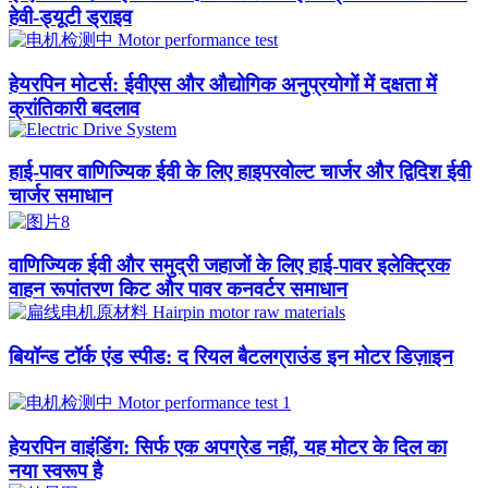
हेवी-ड्यूटी ड्राइव
हेयरपिन मोटर्स: ईवीएस और औद्योगिक अनुप्रयोगों में दक्षता में
क्रांतिकारी बदलाव
हाई-पावर वाणिज्यिक ईवी के लिए हाइपरवोल्ट चार्जर और द्विदिश ईवी
चार्जर समाधान
वाणिज्यिक ईवी और समुद्री जहाजों के लिए हाई-पावर इलेक्ट्रिक
वाहन रूपांतरण किट और पावर कनवर्टर समाधान
बियॉन्ड टॉर्क एंड स्पीड: द रियल बैटलग्राउंड इन मोटर डिज़ाइन
हेयरपिन वाइंडिंग: सिर्फ एक अपग्रेड नहीं, यह मोटर के दिल का
नया स्वरूप है