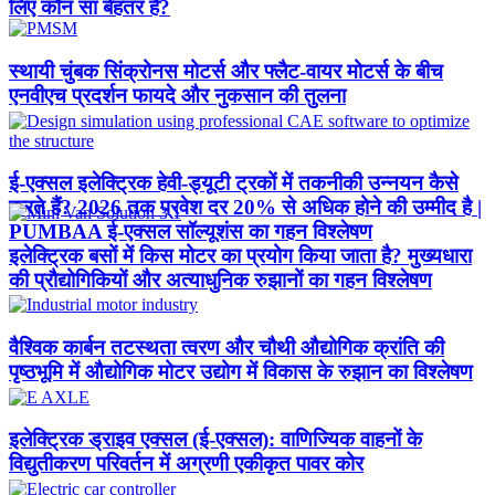
लिए कौन सा बेहतर है?
स्थायी चुंबक सिंक्रोनस मोटर्स और फ्लैट-वायर मोटर्स के बीच
एनवीएच प्रदर्शन फायदे और नुकसान की तुलना
ई-एक्सल इलेक्ट्रिक हेवी-ड्यूटी ट्रकों में तकनीकी उन्नयन कैसे
करते हैं? 2026 तक प्रवेश दर 20% से अधिक होने की उम्मीद है |
PUMBAA ई-एक्सल सॉल्यूशंस का गहन विश्लेषण
इलेक्ट्रिक बसों में किस मोटर का प्रयोग किया जाता है? मुख्यधारा
की प्रौद्योगिकियों और अत्याधुनिक रुझानों का गहन विश्लेषण
वैश्विक कार्बन तटस्थता त्वरण और चौथी औद्योगिक क्रांति की
पृष्ठभूमि में औद्योगिक मोटर उद्योग में विकास के रुझान का विश्लेषण
इलेक्ट्रिक ड्राइव एक्सल (ई-एक्सल): वाणिज्यिक वाहनों के
विद्युतीकरण परिवर्तन में अग्रणी एकीकृत पावर कोर