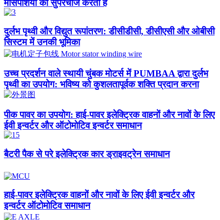
मांसपेशियों को सुपरचार्ज करती है
दुर्लभ पृथ्वी और विद्युत रूपांतरण: डीसीडीसी, डीसीएसी और ओबीसी
सिस्टम में उनकी भूमिका
उच्च प्रदर्शन वाले स्थायी चुंबक मोटर्स में PUMBAA द्वारा दुर्लभ
पृथ्वी का उपयोग: भविष्य को कुशलतापूर्वक शक्ति प्रदान करना
पीक पावर का उपयोग: हाई-पावर इलेक्ट्रिक वाहनों और नावों के लिए
ईवी इन्वर्टर और ऑटोमोटिव इन्वर्टर समाधान​
बैटरी पैक से परे इलेक्ट्रिक कार ड्राइवट्रेन समाधान
हाई-पावर इलेक्ट्रिक वाहनों और नावों के लिए ईवी इन्वर्टर और
इन्वर्टर ऑटोमोटिव समाधान