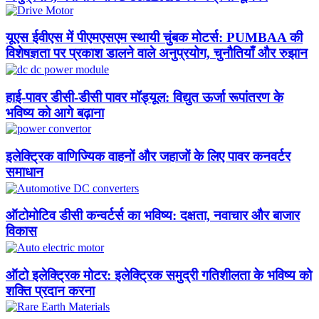
यूएस ईवीएस में पीएमएसएम स्थायी चुंबक मोटर्स: PUMBAA की
विशेषज्ञता पर प्रकाश डालने वाले अनुप्रयोग, चुनौतियाँ और रुझान​
हाई-पावर डीसी-डीसी पावर मॉड्यूल: विद्युत ऊर्जा रूपांतरण के
भविष्य को आगे बढ़ाना
इलेक्ट्रिक वाणिज्यिक वाहनों और जहाजों के लिए पावर कनवर्टर
समाधान
ऑटोमोटिव डीसी कन्वर्टर्स का भविष्य: दक्षता, नवाचार और बाजार
विकास
ऑटो इलेक्ट्रिक मोटर: इलेक्ट्रिक समुद्री गतिशीलता के भविष्य को
शक्ति प्रदान करना