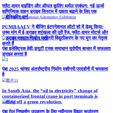
फ्लैट-वायर वाइंडिंग और ऑयल कूलिंग थर्मल प्रबंधन: नई ऊर्जा
वाणिज्यिक वाहन ड्राइव सिस्टम में दक्षता बढ़ाने के लिए एक
इंजीनियरिंग मार्ग
PUMBAAEV ने बीजिंग इंटरनेशनल ऑटो शो में डेब्यू किया:
उच्च मांग में ई-ड्राइव श्रृंखला की पूरी रेंज, फ्लैट-वायर मोटर्स और
ई-ड्राइव एक्सल निर्माण मशीनरी विद्युतीकरण के नए युग का नेतृत्व
करते हैं
पंबा इलेक्ट्रिक हेवी-ड्यूटी ट्रक समाधान यूरोपीय बाजार में सफलता
ड्राइव करता है
पंबा 2025 चांग्शा अंतर्राष्ट्रीय निर्माण मशीनरी प्रदर्शनी में चमकता
है
In South Asia, the “oil to electricity” change of
containerized frontal crane in port terminals is
setting off a green revolution.
पंबा तेल निष्कर्षण उपकरण के लिए नवीनतम विद्युत रूपांतरण