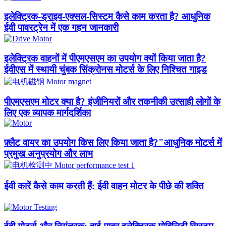
इलेक्ट्रिक-ड्राइव-एक्सल-सिस्टम कैसे काम करता है? आधुनिक
ईवी पावरट्रेन में एक गहन जानकारी
इलेक्ट्रिक वाहनों में पीएमएसएम का उपयोग क्यों किया जाता है?
ईवीएस में स्थायी चुंबक सिंक्रोनस मोटर्स के लिए निश्चित गाइड
पीएमएसएम मोटर क्या है? इंजीनियरों और तकनीकी उत्साही लोगों के
लिए एक व्यापक मार्गदर्शिका
फ़्लैट वायर का उपयोग किस लिए किया जाता है?"आधुनिक मोटर्स में
प्रमुख अनुप्रयोग और लाभ
ईवी कारें कैसे काम करती हैं: ईवी वाहन मोटर के पीछे की शक्ति