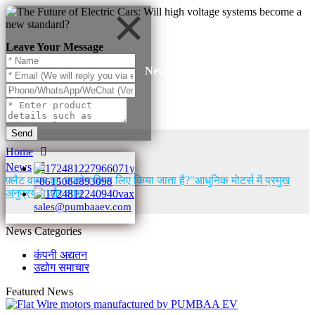
Leave Your Message
News
Send
Home
News
फ़्लैट वायर का उपयोग किस लिए किया जाता है?"आधुनिक मोटर्स में प्रमुख
+8615084893098
अनुप्रयोग और लाभ
sales@pumbaaev.com
News Categories
कंपनी अद्यतन
उद्योग समाचार
Featured News