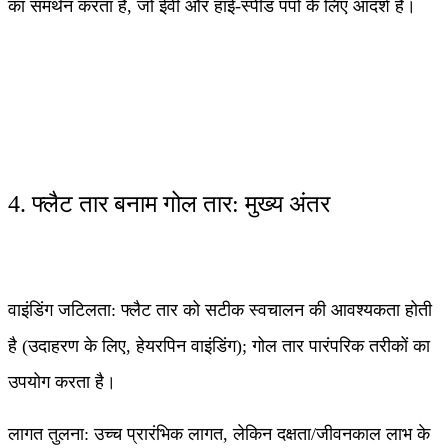
का समर्थन करता है, जो ईवी और हाई-स्पीड पंपों के लिए आदर्श है।
4. फ्लैट तार बनाम गोल तार: मुख्य अंतर
वाइंडिंग जटिलता: फ्लैट तार को सटीक स्वचालन की आवश्यकता होती
है (उदाहरण के लिए, हेयरपिन वाइंडिंग); गोल तार पारंपरिक तरीकों का
उपयोग करता है।
लागत तुलना: उच्च प्रारंभिक लागत, लेकिन दक्षता/जीवनकाल लाभ के