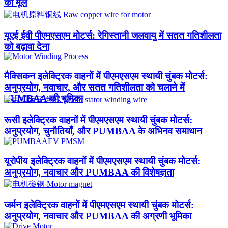
का मूल
यूएई ईवी पीएमएसएम मोटर्स: रेगिस्तानी जलवायु में सतत गतिशीलता
को बढ़ावा देना
मैक्सिकन इलेक्ट्रिक वाहनों में पीएमएसएम स्थायी चुंबक मोटर्स:
अनुप्रयोग, नवाचार, और सतत गतिशीलता को चलाने में
PUMBAA की भूमिका
रूसी इलेक्ट्रिक वाहनों में पीएमएसएम स्थायी चुंबक मोटर्स:
अनुप्रयोग, चुनौतियाँ, और PUMBAA के अभिनव समाधान
यूरोपीय इलेक्ट्रिक वाहनों में पीएमएसएम स्थायी चुंबक मोटर्स:
अनुप्रयोग, नवाचार और PUMBAA की विशेषज्ञता
जर्मन इलेक्ट्रिक वाहनों में पीएमएसएम स्थायी चुंबक मोटर्स:
अनुप्रयोग, नवाचार और PUMBAA की अग्रणी भूमिका​