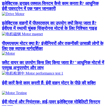
इलेक्ट्रिक-ड्राइव-एक्सल-सिस्टम कैसे काम करता है? आधुनिक
ईवी पावरट्रेन में एक गहन जानकारी
इलेक्ट्रिक वाहनों में पीएमएसएम का उपयोग क्यों किया जाता है?
ईवीएस में स्थायी चुंबक सिंक्रोनस मोटर्स के लिए निश्चित गाइड
पीएमएसएम मोटर क्या है? इंजीनियरों और तकनीकी उत्साही लोगों के
लिए एक व्यापक मार्गदर्शिका
फ़्लैट वायर का उपयोग किस लिए किया जाता है?"आधुनिक मोटर्स में
प्रमुख अनुप्रयोग और लाभ
ईवी कारें कैसे काम करती हैं: ईवी वाहन मोटर के पीछे की शक्ति
ईवी मोटर्स और नियंत्रक: हाई-पावर इलेक्ट्रिक मोबिलिटी सिस्टम