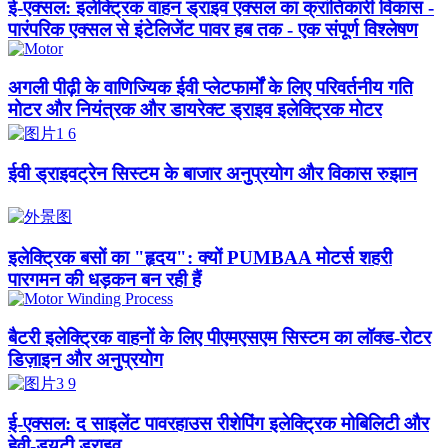
ई-एक्सल: इलेक्ट्रिक वाहन ड्राइव एक्सल का क्रांतिकारी विकास -
पारंपरिक एक्सल से इंटेलिजेंट पावर हब तक - एक संपूर्ण विश्लेषण
अगली पीढ़ी के वाणिज्यिक ईवी प्लेटफार्मों के लिए परिवर्तनीय गति
मोटर और नियंत्रक और डायरेक्ट ड्राइव इलेक्ट्रिक मोटर
ईवी ड्राइवट्रेन सिस्टम के बाजार अनुप्रयोग और विकास रुझान
इलेक्ट्रिक बसों का "हृदय": क्यों PUMBAA मोटर्स शहरी
पारगमन की धड़कन बन रही हैं
बैटरी इलेक्ट्रिक वाहनों के लिए पीएमएसएम सिस्टम का लॉक्ड-रोटर
डिज़ाइन और अनुप्रयोग
ई-एक्सल: द साइलेंट पावरहाउस रीशेपिंग इलेक्ट्रिक मोबिलिटी और
हेवी-ड्यूटी ड्राइव