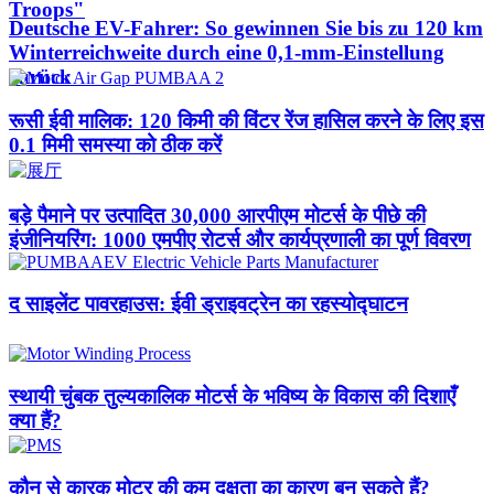
Troops"
Deutsche EV-Fahrer: So gewinnen Sie bis zu 120 km
Winterreichweite durch eine 0,1-mm-Einstellung
zurück
रूसी ईवी मालिक: 120 किमी की विंटर रेंज हासिल करने के लिए इस
0.1 मिमी समस्या को ठीक करें
बड़े पैमाने पर उत्पादित 30,000 आरपीएम मोटर्स के पीछे की
इंजीनियरिंग: 1000 एमपीए रोटर्स और कार्यप्रणाली का पूर्ण विवरण
द साइलेंट पावरहाउस: ईवी ड्राइवट्रेन का रहस्योद्घाटन
स्थायी चुंबक तुल्यकालिक मोटर्स के भविष्य के विकास की दिशाएँ
क्या हैं?
कौन से कारक मोटर की कम दक्षता का कारण बन सकते हैं?