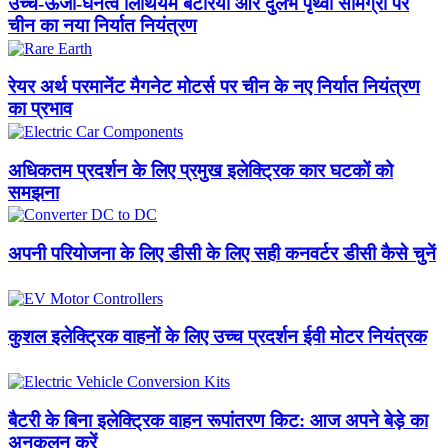
उच्च-ऊर्जा-घनत्व लिथियम बैटरियों और दुर्लभ पृथ्वी सामग्री पर
चीन का नया निर्यात नियंत्रण
रेयर अर्थ परमानेंट मैगनेट मोटर्स पर चीन के नए निर्यात नियंत्रण
का प्रभाव
अधिकतम प्रदर्शन के लिए प्रमुख इलेक्ट्रिक कार घटकों को
समझना
अपनी परियोजना के लिए डीसी के लिए सही कनवर्टर डीसी कैसे चुनें
कुशल इलेक्ट्रिक वाहनों के लिए उच्च प्रदर्शन ईवी मोटर नियंत्रक
बैटरी के बिना इलेक्ट्रिक वाहन रूपांतरण किट: आज अपने बेड़े का
अनुकूलन करें