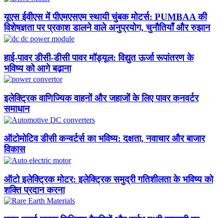
यूएस ईवीएस में पीएमएसएम स्थायी चुंबक मोटर्स: PUMBAA की
विशेषज्ञता पर प्रकाश डालने वाले अनुप्रयोग, चुनौतियाँ और रुझान​
हाई-पावर डीसी-डीसी पावर मॉड्यूल: विद्युत ऊर्जा रूपांतरण के
भविष्य को आगे बढ़ाना
इलेक्ट्रिक वाणिज्यिक वाहनों और जहाजों के लिए पावर कनवर्टर
समाधान
ऑटोमोटिव डीसी कन्वर्टर्स का भविष्य: दक्षता, नवाचार और बाजार
विकास
ऑटो इलेक्ट्रिक मोटर: इलेक्ट्रिक समुद्री गतिशीलता के भविष्य को
शक्ति प्रदान करना