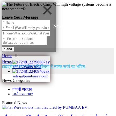
Leave Your Message
News
Send
Home
News
हाइड्रोजन पावरट्रेन: गतिशीलता में स्वच्छ ऊर्जा का भविष्य
+8615084893098
sales@pumbaaev.com
News Categories
कंपनी अद्यतन
उद्योग समाचार
Featured News