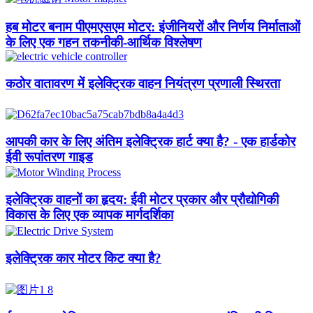
हब मोटर बनाम पीएमएसएम मोटर: इंजीनियरों और निर्णय निर्माताओं
के लिए एक गहन तकनीकी-आर्थिक विश्लेषण
कठोर वातावरण में इलेक्ट्रिक वाहन नियंत्रण प्रणाली स्थिरता
आपकी कार के लिए अंतिम इलेक्ट्रिक हार्ट क्या है? - एक हार्डकोर
ईवी रूपांतरण गाइड
इलेक्ट्रिक वाहनों का हृदय: ईवी मोटर प्रकार और प्रौद्योगिकी
विकास के लिए एक व्यापक मार्गदर्शिका
इलेक्ट्रिक कार मोटर किट क्या है?