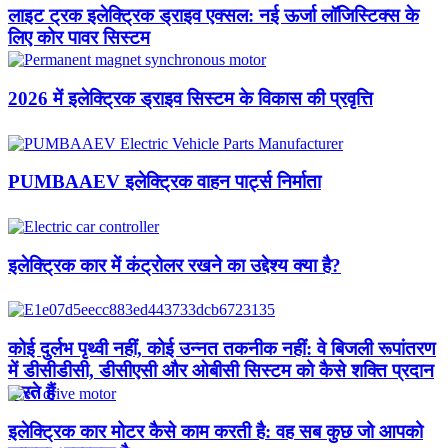
लाइट ट्रक इलेक्ट्रिक ड्राइव एक्सल: नई ऊर्जा लॉजिस्टिक्स के
लिए कोर पावर सिस्टम
2026 में इलेक्ट्रिक ड्राइव सिस्टम के विकास की प्रवृत्ति
PUMBAAEV इलेक्ट्रिक वाहन पार्ट्स निर्माता
इलेक्ट्रिक कार में कंट्रोलर रखने का उद्देश्य क्या है?
कोई दुर्लभ पृथ्वी नहीं, कोई उन्नत तकनीक नहीं: वे बिजली रूपांतरण
में डीसीडीसी, डीसीएसी और ओबीसी सिस्टम को कैसे शक्ति प्रदान
करते हैं
इलेक्ट्रिक कार मोटर कैसे काम करती है: वह सब कुछ जो आपको