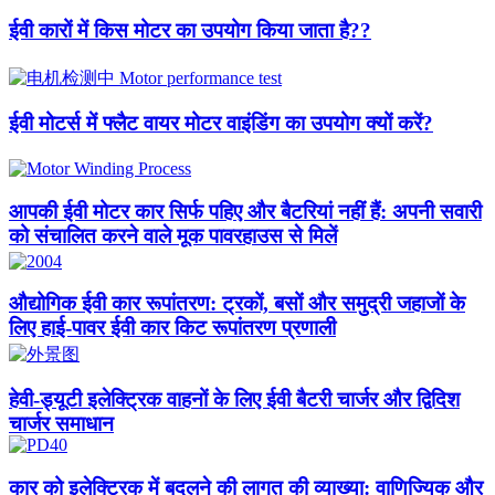
ईवी कारों में किस मोटर का उपयोग किया जाता है??​
ईवी मोटर्स में फ्लैट वायर मोटर वाइंडिंग का उपयोग क्यों करें?
आपकी ईवी मोटर कार सिर्फ पहिए और बैटरियां नहीं हैं: अपनी सवारी
को संचालित करने वाले मूक पावरहाउस से मिलें
औद्योगिक ईवी कार रूपांतरण: ट्रकों, बसों और समुद्री जहाजों के
लिए हाई-पावर ईवी कार किट रूपांतरण प्रणाली
हेवी-ड्यूटी इलेक्ट्रिक वाहनों के लिए ईवी बैटरी चार्जर और द्विदिश
चार्जर समाधान
कार को इलेक्ट्रिक में बदलने की लागत की व्याख्या: वाणिज्यिक और